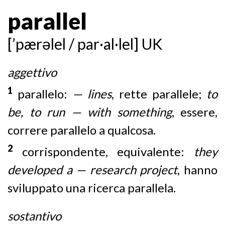
parallel
[’pærəlel / par·al·lel] UK
aggettivo
1
parallelo:
— lines
, rette parallele;
to
be, to run — with something
, essere,
correre parallelo a qualcosa.
2
corrispondente, equivalente:
they
developed a — research project
, hanno
sviluppato una ricerca parallela.
sostantivo